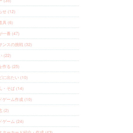
 (35)
せ (12)
具 (6)
一番 (47)
ンスの挑戦 (32)
 (22)
作る (25)
に出たい (10)
・そば (14)
ゲーム作成 (10)
 (2)
ゲーム (24)
スターカード紹介・作成 (43)