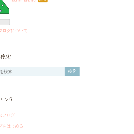
はて
なブ
ログ
Pro
ブログについて
検索
リンク
なブログ
グをはじめる