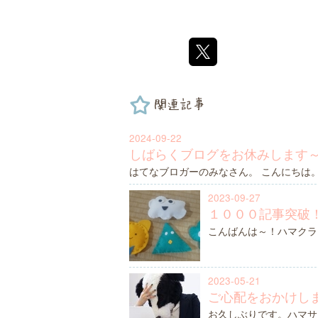
関連記事
2024-09-22
しばらくブログをお休みします
はてなブロガーのみなさん。 こんにちは
2023-09-27
１０００記事突破
こんばんは～！ハマクラ
2023-05-21
ご心配をおかけし
お久しぶりです。ハマサ