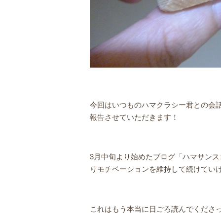
今回はいつものハマクラシー君との会話
報告させていただきます！
3月中旬より始めたブログ「ハマサン
りモチベーションを維持して続けてい
これはもう本当に日ごろ読んでくださ