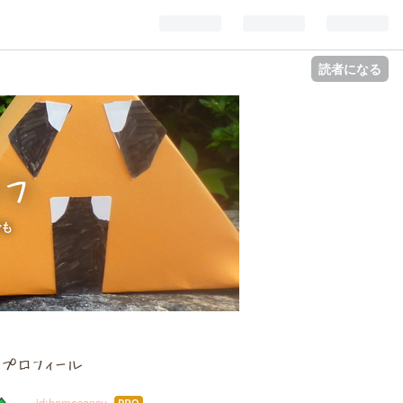
読者になる
イフ
でも
プロフィール
id:hamasansu