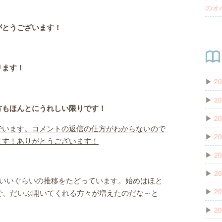
のオ
がとうございます！
ります！
▶
20
▶
20
方もほんとにうれしい限りです！
▶
20
でいます。コメントの返信の仕方がわからないので
▶
20
ます！ありがとうございます！
▶
20
▶
20
ばいいぐらいの推移をたどっています。始めはほと
▶
20
で、だいぶ開いてくれる方々が増えたのだな～と
▶
20