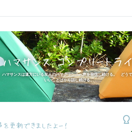
ハマサンス コンプリートラ
ハマサンスは遠方にいる友人のハマクラシーへ声を発信し続ける。 どう
いいことばかり話し続ける。
事を更新できましたよー！